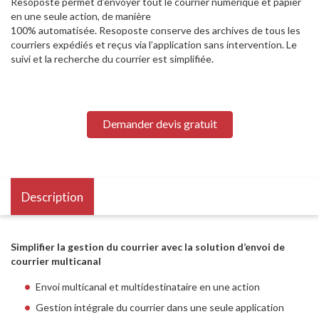
Resoposte permet d’envoyer tout le courrier numérique et papier
en une seule action, de manière
100% automatisée. Resoposte conserve des archives de tous les
courriers expédiés et reçus via l’application sans intervention. Le
suivi et la recherche du courrier est simplifiée.
Demander devis gratuit
Description
Simplifier la gestion du courrier avec la solution d’envoi de
courrier multicanal
Envoi multicanal et multidestinataire en une action
Gestion intégrale du courrier dans une seule application