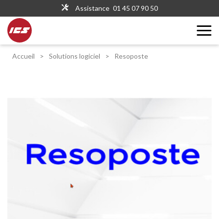
Assistance
01 45 07 90 50
Accueil
>
Solutions logiciel
>
Resoposte