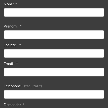
Nom :
Prénom :
Société :
Email :
Téléphone :
Demande :