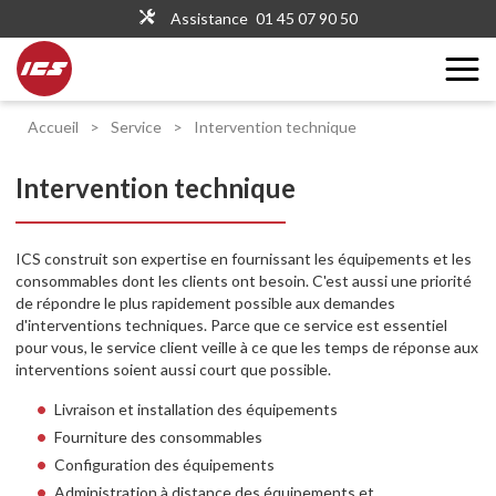
Assistance
01 45 07 90 50
Accueil
>
Service
>
Intervention technique
Intervention technique
ICS construit son expertise en fournissant les équipements et les
consommables dont les clients ont besoin. C'est aussi une priorité
de répondre le plus rapidement possible aux demandes
d'interventions techniques. Parce que ce service est essentiel
pour vous, le service client veille à ce que les temps de réponse aux
interventions soient aussi court que possible.
Livraison et installation des équipements
Fourniture des consommables
Configuration des équipements
Administration à distance des équipements et