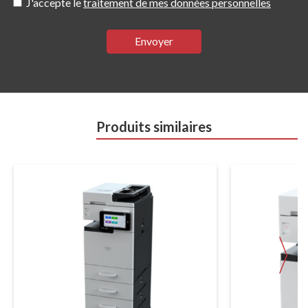
J'accepte le
traitement de mes données personnelles
Envoyer
Produits similaires