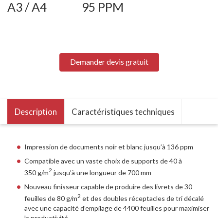
A3 / A4
95 PPM
Demander devis gratuit
Description
Caractéristiques techniques
Impression de documents noir et blanc jusqu’à 136 ppm
Compatible avec un vaste choix de supports de 40 à
2
350 g/m
jusqu’à une longueur de 700 mm
Nouveau finisseur capable de produire des livrets de 30
2
feuilles de 80 g/m
et des doubles réceptacles de tri décalé
avec une capacité d’empilage de 4400 feuilles pour maximiser
la productivité.