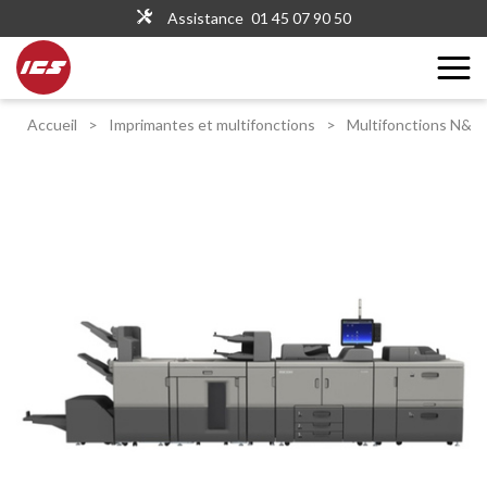
Assistance
01 45 07 90 50
Accueil
>
Imprimantes et multifonctions
>
Multifonctions N&B