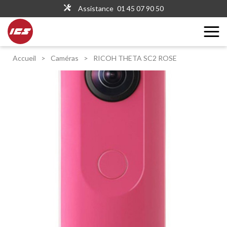
Assistance
01 45 07 90 50
Accueil
>
Caméras
>
RICOH THETA SC2 ROSE