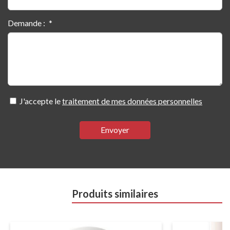
Demande :
J'accepte le
traitement de mes données personnelles
Envoyer
Produits similaires