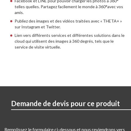
Facebook et LINE pour pouvoir charger les photos à 360°
telles quelles. Partagez facilement le monde à 360°avec vos
amis.
Publiez des images et des vidéos traitées avec « THETA+ »
sur Instagram et Twitter.
Lien vers différents services et différentes solutions dans le
cloud qui utilisent des images à 360 degrés, tels que le
service de visite virtuelle.
Demande de devis pour ce produit
Remplissez le formulaire ci-dessous et nous reviendrons vers