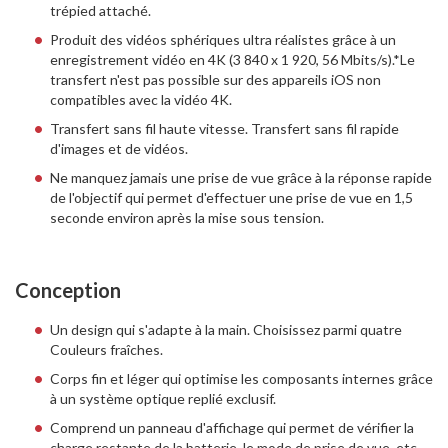
trépied attaché.
Produit des vidéos sphériques ultra réalistes grâce à un
enregistrement vidéo en 4K (3 840 x 1 920, 56 Mbits/s).*Le
transfert n'est pas possible sur des appareils iOS non
compatibles avec la vidéo 4K.
Transfert sans fil haute vitesse. Transfert sans fil rapide
d'images et de vidéos.
Ne manquez jamais une prise de vue grâce à la réponse rapide
de l'objectif qui permet d'effectuer une prise de vue en 1,5
seconde environ après la mise sous tension.
Conception
Un design qui s'adapte à la main. Choisissez parmi quatre
Couleurs fraîches.
Corps fin et léger qui optimise les composants internes grâce
à un système optique replié exclusif.
Comprend un panneau d'affichage qui permet de vérifier la
charge restante de la batterie, le mode de prise de vue, etc.