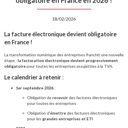
obligatoire en France en 2026 !
18/02/2026
La facture électronique devient obligatoire
en France !
La transformation numérique des entreprises franchit une nouvelle
étape :
la facturation électronique devient progressivement
obligatoire
pour toutes les entreprises assujetties à la TVA.
Le calendrier à retenir :
1er septembre 2026
:
Obligation de
recevoir
des factures électroniques
pour toutes les entreprises
Obligation d’
émettre
des factures électroniques
pour les
grandes entreprises et ETI